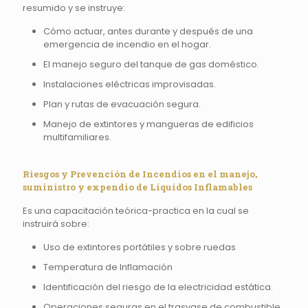
resumido y se instruye:
Cómo actuar, antes durante y después de una
emergencia de incendio en el hogar.
El manejo seguro del tanque de gas doméstico.
Instalaciones eléctricas improvisadas.
Plan y rutas de evacuación segura.
Manejo de extintores y mangueras de edificios
multifamiliares.
Riesgos y Prevención de Incendios en el manejo,
suministro y expendio de Líquidos Inflamables
Es una capacitación teórica-practica en la cual se
instruirá sobre:
Uso de extintores portátiles y sobre ruedas
Temperatura de Inflamación
Identificación del riesgo de la electricidad estática.
Operaciones seguras en el trasvase de combustible