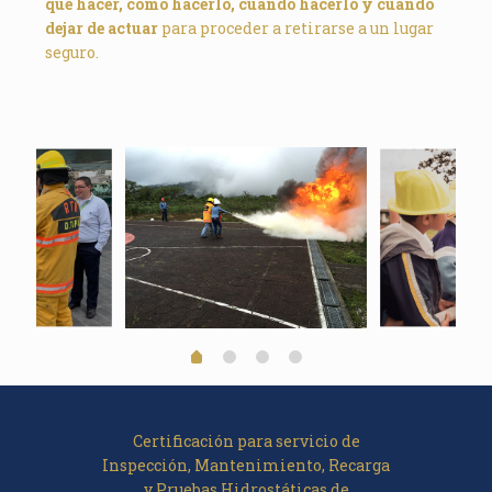
qué hacer, como hacerlo, cuando hacerlo y cuando
dejar de actuar
para proceder a retirarse a un lugar
seguro.
Certificación para servicio de
Inspección, Mantenimiento, Recarga
y Pruebas Hidrostáticas de