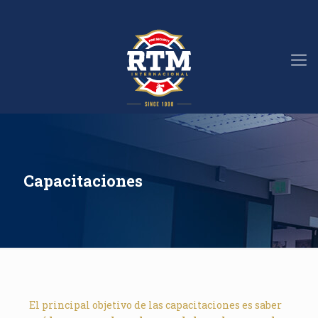
Capacitaciones
El principal objetivo de las capacitaciones es saber