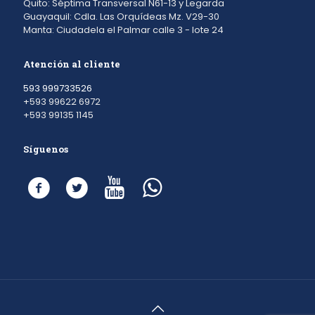
Quito: Séptima Transversal N61-13 y Legarda
Guayaquil: Cdla. Las Orquídeas Mz. V29-30
Manta: Ciudadela el Palmar calle 3 - lote 24
Atención al cliente
593 999733526
+593 99622 6972
+593 99135 1145
Síguenos