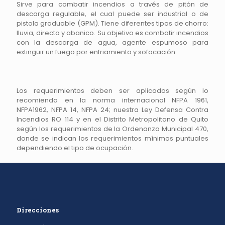
Sirve para combatir incendios a través de pitón de
descarga regulable, el cual puede ser industrial o de
pistola graduable (GPM). Tiene diferentes tipos de chorro:
lluvia, directo y abanico. Su objetivo es combatir incendios
con la descarga de agua, agente espumoso para
extinguir un fuego por enfriamiento y sofocación.
Los requerimientos deben ser aplicados según lo
recomienda en la norma internacional NFPA 1961,
NFPA1962, NFPA 14, NFPA 24; nuestra Ley Defensa Contra
Incendios RO 114 y en el Distrito Metropolitano de Quito
según los requerimientos de la Ordenanza Municipal 470,
donde se indican los requerimientos mínimos puntuales
dependiendo el tipo de ocupación.
Direcciones